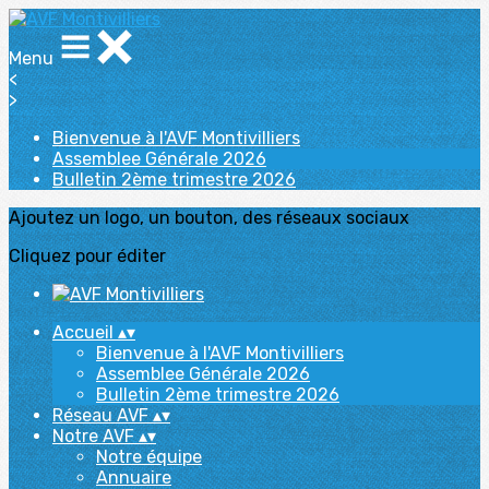
Menu
<
>
Bienvenue à l'AVF Montivilliers
Assemblee Générale 2026
Bulletin 2ème trimestre 2026
Ajoutez un logo, un bouton, des réseaux sociaux
Cliquez pour éditer
Accueil
▴
▾
Bienvenue à l'AVF Montivilliers
Assemblee Générale 2026
Bulletin 2ème trimestre 2026
Réseau AVF
▴
▾
Notre AVF
▴
▾
Notre équipe
Annuaire