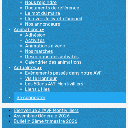
Nous rejoindre
Documents de référence
Le mot du maire
LIen vers le livret d'accueil
Nos annonceurs
Animations
▴
▾
Adhésion
Activités
Animations à venir
Nos marches
Description des activités
Calendrier des animations
Actualités
▴
▾
Evènements passés dans notre AVF
Visite Honfleur
Les 50ans AVF Montivilliers
Liens utiles
Se connecter
Bienvenue à l'AVF Montivilliers
Assemblee Générale 2026
Bulletin 2ème trimestre 2026