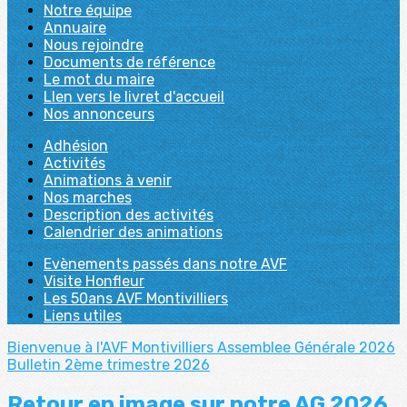
Notre équipe
Annuaire
Nous rejoindre
Documents de référence
Le mot du maire
LIen vers le livret d'accueil
Nos annonceurs
Adhésion
Activités
Animations à venir
Nos marches
Description des activités
Calendrier des animations
Evènements passés dans notre AVF
Visite Honfleur
Les 50ans AVF Montivilliers
Liens utiles
Bienvenue à l'AVF Montivilliers
Assemblee Générale 2026
Bulletin 2ème trimestre 2026
Retour en image sur notre AG 2026