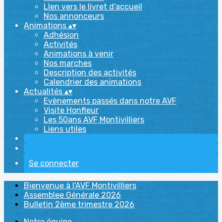
LIen vers le livret d'accueil
Nos annonceurs
Animations
▴
▾
Adhésion
Activités
Animations à venir
Nos marches
Description des activités
Calendrier des animations
Actualités
▴
▾
Evènements passés dans notre AVF
Visite Honfleur
Les 50ans AVF Montivilliers
Liens utiles
Se connecter
Bienvenue à l'AVF Montivilliers
Assemblee Générale 2026
Bulletin 2ème trimestre 2026
Notre équipe