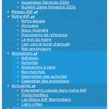
Assemblee Générale 2026
Bulletin 2ème trimestre 2026
Réseau AVF
▴
▾
Notre AVF
▴
▾
Notre équipe
Annuaire
Nous rejoindre
Documents de référence
Le mot du maire
LIen vers le livret d'accueil
Nos annonceurs
Animations
▴
▾
Adhésion
Activités
Animations à venir
Nos marches
Description des activités
Calendrier des animations
Actualités
▴
▾
Evènements passés dans notre AVF
Visite Honfleur
Les 50ans AVF Montivilliers
Liens utiles