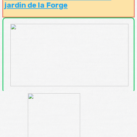
jardin de la Forge