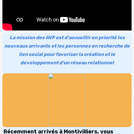
La mission des AVF est d'accueillir en priorité les
nouveaux arrivants et les personnes en recherche de
lien social pour favoriser la création et le
developpement d'un réseau relationnel
Récemment arrivés à Montivilliers, vous