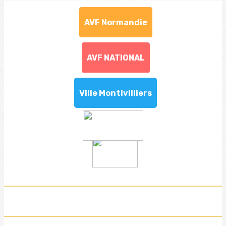
AVF Normandie
AVF NATIONAL
Ville Montivilliers