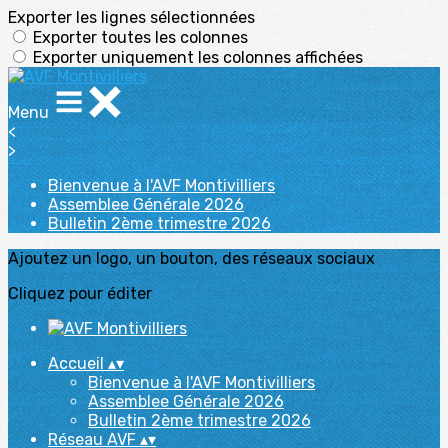
Exporter les lignes sélectionnées
Exporter toutes les colonnes
Exporter uniquement les colonnes affichées
Menu
<
>
Bienvenue à l'AVF Montivilliers
Assemblee Générale 2026
Bulletin 2ème trimestre 2026
Ajoutez un logo, un bouton, des réseaux sociaux
Cliquez pour éditer
Accueil
▴
▾
Bienvenue à l'AVF Montivilliers
Assemblee Générale 2026
Bulletin 2ème trimestre 2026
Réseau AVF
▴
▾