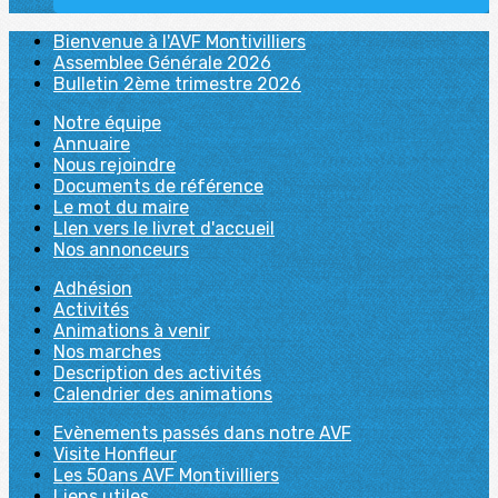
Bienvenue à l'AVF Montivilliers
Assemblee Générale 2026
Bulletin 2ème trimestre 2026
Notre équipe
Annuaire
Nous rejoindre
Documents de référence
Le mot du maire
LIen vers le livret d'accueil
Nos annonceurs
Adhésion
Activités
Animations à venir
Nos marches
Description des activités
Calendrier des animations
Evènements passés dans notre AVF
Visite Honfleur
Les 50ans AVF Montivilliers
Liens utiles